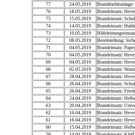
77
24.05.2019
Brandmeldeanlage: 
76
18.05.2019
Brandeinsatz: Heve
75
15.05.2019
Brandeinsatz: Schul
74
14.05.2019
Brandeinsatz: Hald
73
10.05.2019
Hilfeleistungseinsa
72
08.05.2019
Bereitstellung: Sic
71
04.05.2019
Brandeinsatz: Pape
70
04.05.2019
Brandeinsatz: Heve
69
04.05.2019
Brandeinsatz: Heve
68
02.05.2019
Brandeinsatz: Wann
67
28.04.2019
Brandeinsatz: Heve
66
26.04.2019
Brandeinsatz: Schul
65
26.04.2019
Brandeinsatz: Fried
64
24.04.2019
Brandeinsatz: Hell
63
20.04.2019
Brandeinsatz: Unive
62
16.04.2019
Brandeinsatz: Heve
61
16.04.2019
Brandeinsatz: Heve
60
15.04.2019
Brandeinsatz: Hell
59
14.04.2019
Brandeinsatz: Kleff