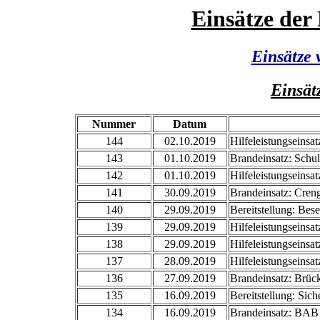
Einsätze der
Einsätze 
Einsät
Nummer
Datum
144
02.10.2019
Hilfeleistungseinsa
143
01.10.2019
Brandeinsatz: Schu
142
01.10.2019
Hilfeleistungseinsa
141
30.09.2019
Brandeinsatz: Cren
140
29.09.2019
Bereitstellung: Bes
139
29.09.2019
Hilfeleistungseinsa
138
29.09.2019
Hilfeleistungseinsa
137
28.09.2019
Hilfeleistungseinsat
136
27.09.2019
Brandeinsatz: Brüc
135
16.09.2019
Bereitstellung: Sic
134
16.09.2019
Brandeinsatz: BAB