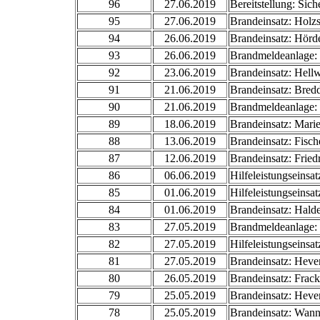
96
27.06.2019
Bereitstellung: Sic
95
27.06.2019
Brandeinsatz: Holz
94
26.06.2019
Brandeinsatz: Hörde
93
26.06.2019
Brandmeldeanlage:
92
23.06.2019
Brandeinsatz: Hell
91
21.06.2019
Brandeinsatz: Bred
90
21.06.2019
Brandmeldeanlage:
89
18.06.2019
Brandeinsatz: Mari
88
13.06.2019
Brandeinsatz: Fisch
87
12.06.2019
Brandeinsatz: Fried
86
06.06.2019
Hilfeleistungseinsat
85
01.06.2019
Hilfeleistungseinsa
84
01.06.2019
Brandeinsatz: Hald
83
27.05.2019
Brandmeldeanlage: 
82
27.05.2019
Hilfeleistungseinsa
81
27.05.2019
Brandeinsatz: Heve
80
26.05.2019
Brandeinsatz: Frac
79
25.05.2019
Brandeinsatz: Heve
78
25.05.2019
Brandeinsatz: Wann