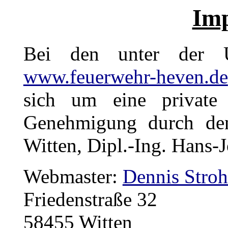
Im
Bei den unter de
www.feuerwehr-heven.de
sich um eine private
Genehmigung durch den
Witten, Dipl.-Ing. Hans-
Webmaster:
Dennis Stro
Friedenstraße 32
58455 Witten